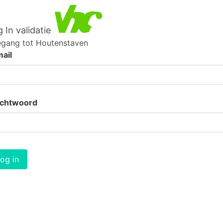
 In validatie
gang tot Houtenstaven
ail
chtwoord