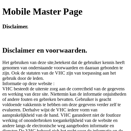
Mobile Master Page
Disclaimer.
Disclaimer en voorwaarden.
Het gebruiken van deze site,betekent dat de gebruiker kennis heeft
genomen van onderstaande voorwaarden en daaraan gebonden te
zijn. Ook de statuten van de VHC zijn van toepassing aan het
gebruik door de leden.
Informatie op deze website :
VHC besteedt de uiterste zorg aan de correctheid van de gegevens
en werking van deze site. Niettemin kan de informatie onjuistheden
of andere fouten en gebreken bevatten. Gebruiker is geacht
voldoende vakkennis te hebben om deze gegevens verder zelf te
evalueren. Derhalve wijst de VHC iedere vorm van
aansprakelijkheid van de hand. VHC garandeert niet de foutloze
werking of ononderbroken toegankelijkheid van de website en
andere langs de electronische weg aangeboden informatie en
diensten De VHC behoud zich het recht voor de informatie op de